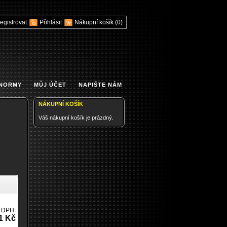
egistrovat
Přihlásit
Nákupní košík
(0)
 NORMY
MŮJ ÚČET
NAPIŠTE NÁM
NÁKUPNÍ KOŠÍK
Váš nákupní košík je prázdný.
 DPH:
1 Kč