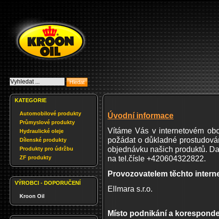
KATEGORIE
Automobilové produkty
Úvodní informace
Průmyslové produkty
Vítáme Vás v internetovém ob
Hydraulické oleje
požádat o důkladné prostudová
Dílenské produkty
objednávku našich produktů. Da
Produkty pro údržbu
na tel.čísle +420604322822.
ZF produkty
Provozovatelem těchto interne
VÝROBCI - DOPORUČENÍ
Ellmara s.r.o.
Kroon Oil
Místo podnikání a koresponde