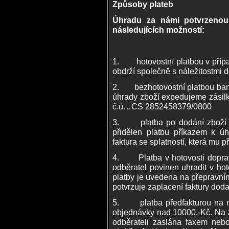
Způsoby plateb
Úhradu za námi potvrzenou
následujících možností:
1. hotovostní platbou v případ
obdrží společně s náležitostmi d
2. bezhotovostní platbou bank
úhrady zboží expedujeme zásilk
č.ú…CS 2852458379/0800
3. platba po dodání zboží – 
přidělen platbu příkazem k úh
faktura se splatností, která mu př
4. Platba v hotovosti dopravc
odběratel povinen uhradit v ho
platby je uvedena na přepravní
potvrzuje zaplacení faktury doda
5. platba předfakturou na náš
objednávky nad 10000,-Kč. Na zb
odběrateli zaslána faxem ne