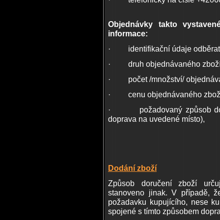
Objednávky takto vystavené
informace:
· identifikační údaje odběrat
· druh objednávaného zboží
· počet /množství/ objednáva
· cenu objednávaného zboží 
· požadovaný způsob dodání
doprava na uvedené místo),
Dodání zboží
Způsob doručení zboží určuj
stanoveno jinak. V případě, 
požadavku kupujícího, nese ku
spojené s tímto způsobem dopra