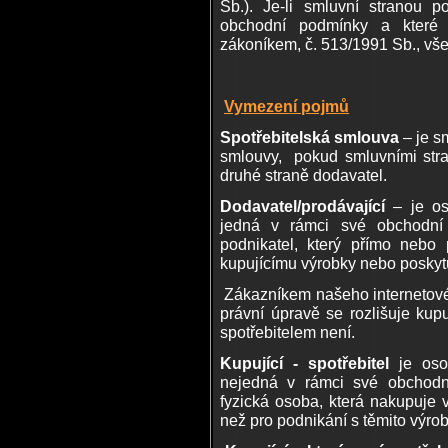
Sb.). Je-li smluvní stranou po
obchodní podmínky a které 
zákoníkem, č. 513/1991 Sb., vše
Vymezení pojmů
Spotřebitelská smlouva
– je s
smlouvy, pokud smluvními stra
druhé straně dodavatel.
Dodavatel/prodávající
– je oso
jedná v rámci své obchodní 
podnikatel, který přímo nebo 
kupujícímu výrobky nebo poskytu
Zákazníkem našeho internetov
právní úpravě se rozlišuje kupuj
spotřebitelem není.
Kupující - spotřebitel
je osob
nejedná v rámci své obchodní
fyzická osoba, která nakupuje
než pro podnikání s těmito výro