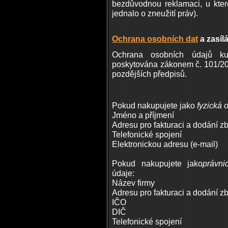
bezdůvodnou reklamaci, u kter
jednalo o zneužití práv).
Ochrana osobních dat
a zasíl
Ochrana osobních údajů kup
poskytována zákonem č. 101/20
pozdějších předpisů.
Pokud nakupujete jako
fyzická 
Jméno a příjmení
Adresu pro fakturaci a dodání z
Telefonické spojení
Elektronickou adresu (e-mail)
Pokud nakupujete jako
právni
údaje:
Název firmy
Adresu pro fakturaci a dodání z
IČO
DIČ
Telefonické spojení