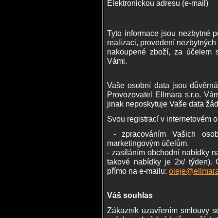
Elektronickou adresu (e-mail)
Tyto informace jsou nezbytné pro
realizaci, provedení nezbytných 
nakoupené zboží, za účelem 
Vámi.
Vaše osobní data jsou důvěrn
Provozovatel Ellmara s.r.o. Vá
jinak neposkytuje Vaše data žádn
Svou registrací v internetovém 
- zpracováním Vašich osobní
marketingovým účelům.
- zasíláním obchodní nabídky n
takové nabídky je 2x/ týden).
přímo na e-mailu:
oleje@ellmara
Váš souhlas
Zákazník uzavřením smlouvy s