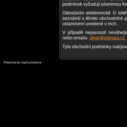
podmínek vyžadují písemnou fo
Odesláním elektronické či tele
seznámil s těmito obchodními 
ustanovení uvedené v nich.
V případě nejasností neváhejt
nebo emailu
oleje@ellmara.cz
.
Tyto obchodní podmínky nabývají
Powered by
nopCommerce