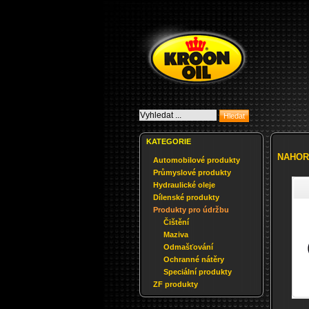
KATEGORIE
NAHOR
Automobilové produkty
Průmyslové produkty
Hydraulické oleje
Dílenské produkty
Produkty pro údržbu
Čištění
Maziva
Odmašťování
Ochranné nátěry
Speciální produkty
ZF produkty