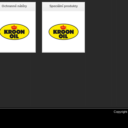
Ochranné nátěry
Speciální produkty
Copyright