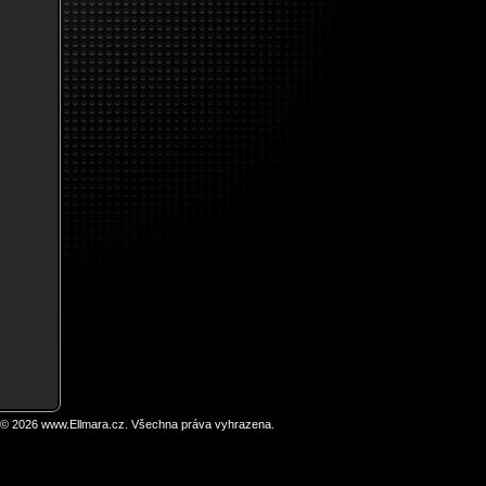
 © 2026 www.Ellmara.cz. Všechna práva vyhrazena.