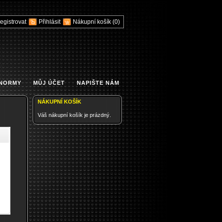
egistrovat
Přihlásit
Nákupní košík
(0)
 NORMY
MŮJ ÚČET
NAPIŠTE NÁM
NÁKUPNÍ KOŠÍK
Váš nákupní košík je prázdný.