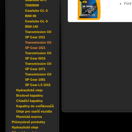
Gearlube RPC
Ford
75W/80W
Gearlube GL-5
80W-90
Gearlube GL-5
85W-140
Transmission Oil
SP Gear 1011
Transmission Oil
SP Gear 1021
Transmission Oil
SP Gear 5015
Transmission Oil
SP Gear 1071
Transmission Oil
SP Gear 1081
SP Gear LS 1015
Hydraulické oleje
Brzdové kapaliny
Chladící kapaliny
Kapaliny do ostřikovačů
Oleje pro starší vozidla
Plastická maziva
Průmyslové produkty
Hydraulické oleje