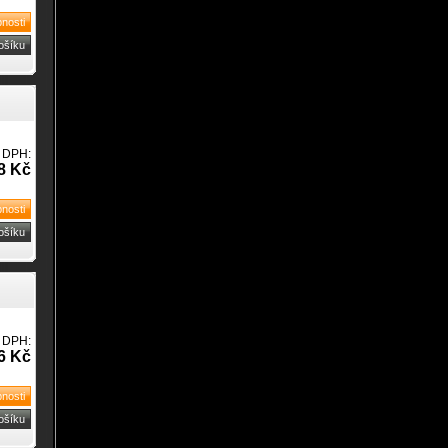
 DPH:
8 Kč
 DPH:
6 Kč