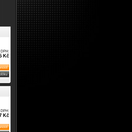
 DPH:
5 Kč
 DPH:
7 Kč