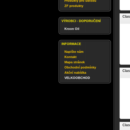
Produkty pro údržbu
ZF produkty
Clas
VÝROBCI - DOPORUČENÍ
Kroon Oil
INFORMACE
Napište nám
Kontakt
Mapa stránek
Obchodní podmínky
Clas
Akční nabídka
VELKOOBCHOD
Clas