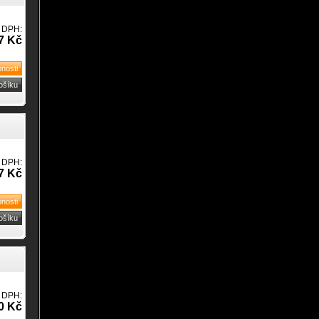
 DPH:
7 Kč
 DPH:
7 Kč
 DPH:
0 Kč