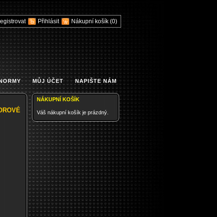
egistrovat
Přihlásit
Nákupní košík
(0)
 NORMY
MŮJ ÚČET
NAPIŠTE NÁM
NÁKUPNÍ KOŠÍK
OROVÉ
Váš nákupní košík je prázdný.