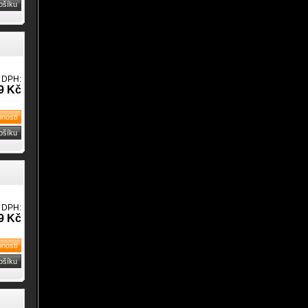
 DPH:
9 Kč
 DPH:
9 Kč