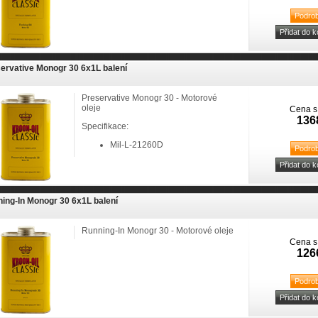
ervative Monogr 30 6x1L balení
Preservative Monogr 30 - Motorové
oleje
Cena s
136
Specifikace:
Mil-L-21260D
ing-In Monogr 30 6x1L balení
Running-In Monogr 30 - Motorové oleje
Cena s
126