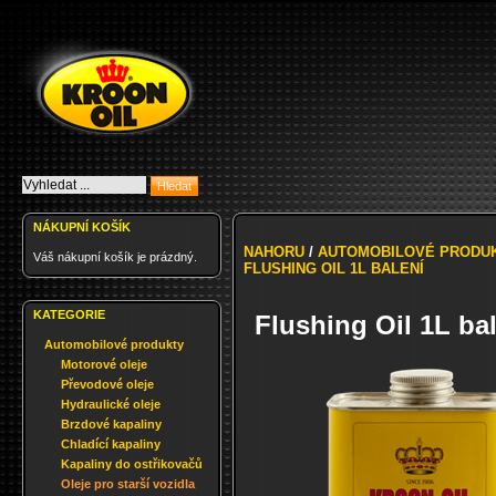
NÁKUPNÍ KOŠÍK
NAHORU
/
AUTOMOBILOVÉ PRODU
Váš nákupní košík je prázdný.
FLUSHING OIL 1L BALENÍ
KATEGORIE
Flushing Oil 1L ba
Automobilové produkty
Motorové oleje
Převodové oleje
Hydraulické oleje
Brzdové kapaliny
Chladící kapaliny
Kapaliny do ostřikovačů
Oleje pro starší vozidla