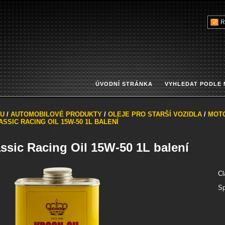
R
ÚVODNÍ STRÁNKA
VYHLEDAT PODLE
U
/
AUTOMOBILOVÉ PRODUKTY
/
OLEJE PRO STARŠÍ VOZIDLA
/
MOT
ASSIC RACING OIL 15W-50 1L BALENÍ
ssic Racing Oil 15W-50 1L balení
Cl
Sp