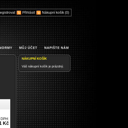
egistrovat
Přihlásit
Nákupní košík
(0)
 NORMY
MŮJ ÚČET
NAPIŠTE NÁM
NÁKUPNÍ KOŠÍK
Váš nákupní košík je prázdný.
 DPH:
1 Kč