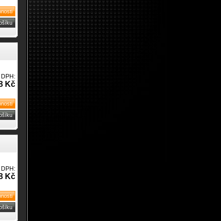
 DPH:
8 Kč
 DPH:
8 Kč