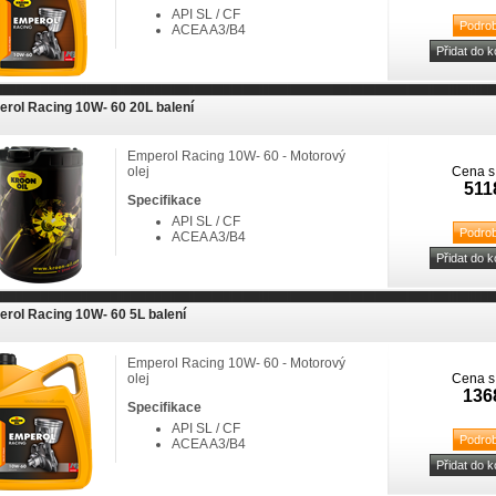
API SL / CF
ACEA A3/B4
rol Racing 10W- 60 20L balení
Emperol Racing 10W- 60 - Motorový
olej
Cena s
511
Specifikace
API SL / CF
ACEA A3/B4
rol Racing 10W- 60 5L balení
Emperol Racing 10W- 60 - Motorový
olej
Cena s
136
Specifikace
API SL / CF
ACEA A3/B4