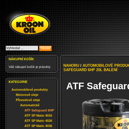
NÁKUPNÍ KOŠÍK
NAHORU
/
AUTOMOBILOVÉ PRODU
Váš nákupní košík je prázdný.
SAFEGUARD 6HP 20L BALENÍ
KATEGORIE
ATF Safeguar
Automobilové produkty
Motorové oleje
Převodové oleje
Automatické
ATF Safeguard 6HP
ATF SP Matic 4016
ATF SP Matic 4026
ATF SP Matic 4036