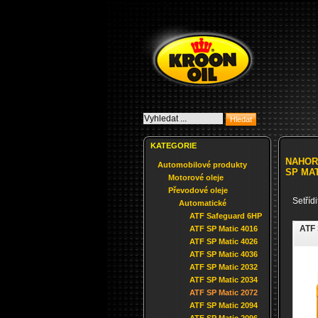
KATEGORIE
NAHOR
Automobilové produkty
SP MAT
Motorové oleje
Převodové oleje
Setříd
Automatické
ATF Safeguard 6HP
ATF 
ATF SP Matic 4016
ATF SP Matic 4026
ATF SP Matic 4036
ATF SP Matic 2032
ATF SP Matic 2034
ATF SP Matic 2072
ATF SP Matic 2094