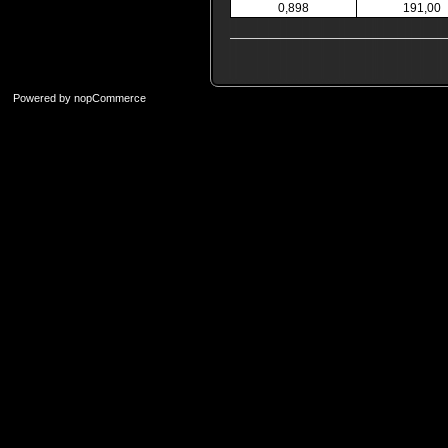
0,898
191,00
Powered by
nopCommerce