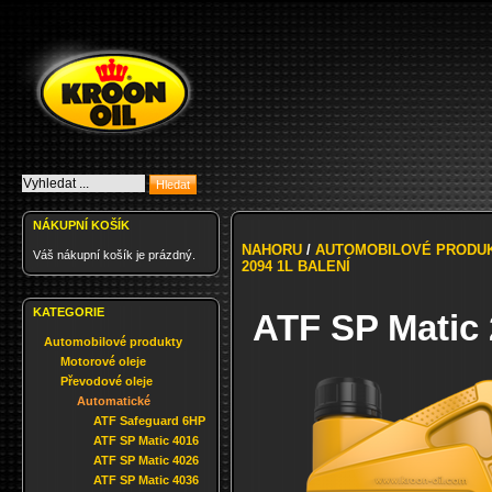
NÁKUPNÍ KOŠÍK
NAHORU
/
AUTOMOBILOVÉ PRODU
Váš nákupní košík je prázdný.
2094 1L BALENÍ
KATEGORIE
ATF SP Matic 
Automobilové produkty
Motorové oleje
Převodové oleje
Automatické
ATF Safeguard 6HP
ATF SP Matic 4016
ATF SP Matic 4026
ATF SP Matic 4036