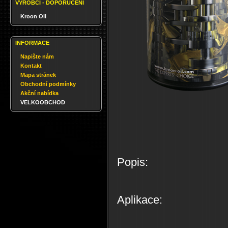
VÝROBCI - DOPORUČENÍ
Kroon Oil
INFORMACE
Napište nám
Kontakt
Mapa stránek
Obchodní podmínky
Akční nabídka
VELKOOBCHOD
Popis:
Aplikace: