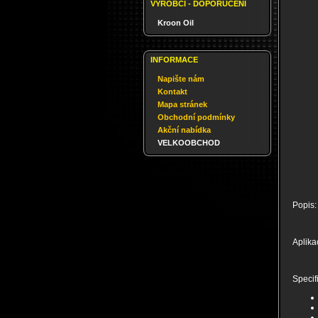
VÝROBCI - DOPORUČENÍ
Kroon Oil
INFORMACE
Napište nám
Kontakt
Mapa stránek
Obchodní podmínky
Akční nabídka
VELKOOBCHOD
Popis:
Aplika
Specif