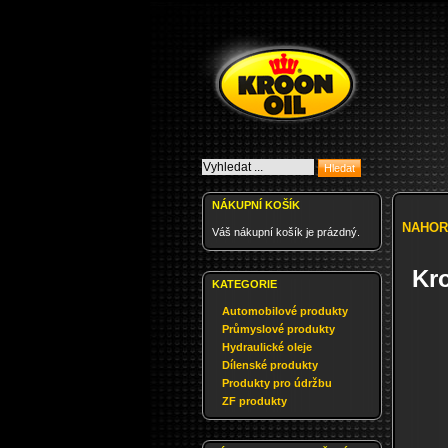
NÁKUPNÍ KOŠÍK
NAHOR
Váš nákupní košík je prázdný.
Kr
KATEGORIE
Automobilové produkty
Průmyslové produkty
Hydraulické oleje
Dílenské produkty
Produkty pro údržbu
ZF produkty