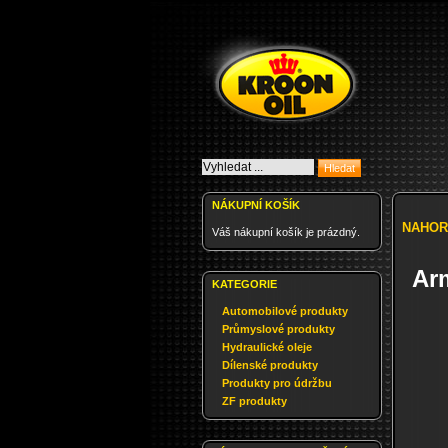
NÁKUPNÍ KOŠÍK
NAHOR
Váš nákupní košík je prázdný.
Ar
KATEGORIE
Automobilové produkty
Průmyslové produkty
Hydraulické oleje
Dílenské produkty
Produkty pro údržbu
ZF produkty