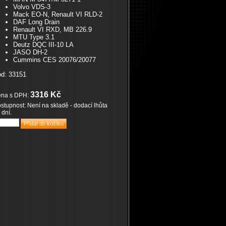
Volvo VDS-3
Mack EO-N, Renault VI RLD-2
DAF Long Drain
Renault VI RXD, MB 226.9
MTU Type 3.1
Deutz DQC III-10 LA
JASO DH-2
Cummins CES 20076/20077
d: 33151
3316 Kč
na s DPH:
stupnost: Není na skladě - dodací lhůta
 dní.