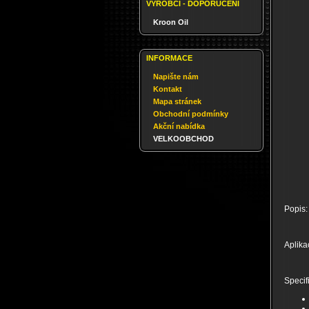
VÝROBCI - DOPORUČENÍ
Kroon Oil
INFORMACE
Napište nám
Kontakt
Mapa stránek
Obchodní podmínky
Akční nabídka
VELKOOBCHOD
Popis:
Aplika
Specif