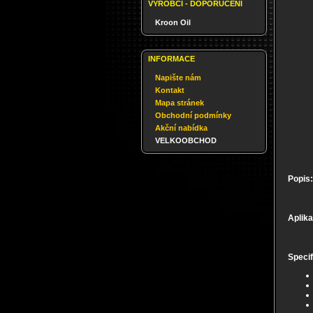
VÝROBCI - DOPORUČENÍ
Kroon Oil
INFORMACE
Napište nám
Kontakt
Mapa stránek
Obchodní podmínky
Akční nabídka
VELKOOBCHOD
Popis:
Aplika
Specif