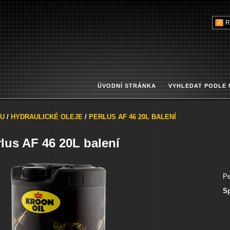
R
ÚVODNÍ STRÁNKA
VYHLEDAT PODLE
U
/
HYDRAULICKÉ OLEJE
/
PERLUS AF 46 20L BALENÍ
lus AF 46 20L balení
Pe
Sp