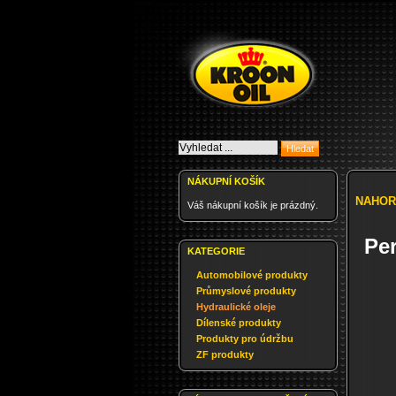
NÁKUPNÍ KOŠÍK
NAHOR
Váš nákupní košík je prázdný.
Per
KATEGORIE
Automobilové produkty
Průmyslové produkty
Hydraulické oleje
Dílenské produkty
Produkty pro údržbu
ZF produkty