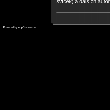
svíček) a dalších aut
Powered by
nopCommerce