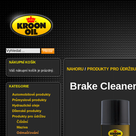
NÁKUPNÍ KOŠÍK
NAHORU
/
PRODUKTY PRO ÚDRŽBU
Váš nákupní košík je prázdný.
Brake Cleaner
KATEGORIE
Automobilové produkty
Průmyslové produkty
Hydraulické oleje
Dílenské produkty
Produkty pro údržbu
Čištění
Maziva
Odmašťování