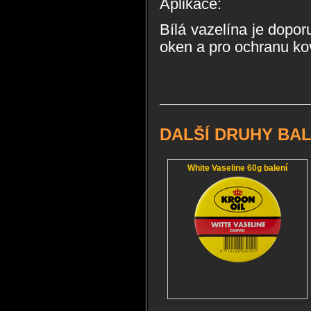
Aplikace:
Bílá vazelína je dopo
oken a pro ochranu ko
DALŠÍ DRUHY BAL
White Vaseline 60g balení