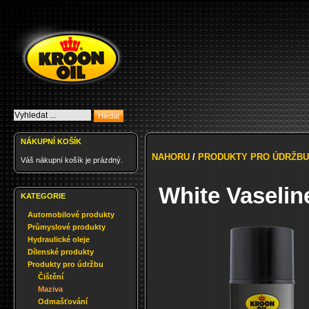
NÁKUPNÍ KOŠÍK
NAHORU
/
PRODUKTY PRO ÚDRŽBU
Váš nákupní košík je prázdný.
White Vaselin
KATEGORIE
Automobilové produkty
Průmyslové produkty
Hydraulické oleje
Dílenské produkty
Produkty pro údržbu
Čištění
Maziva
Odmašťování