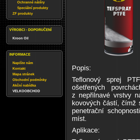
Ochranné nátěry
Speciální produkty
ZF produkty
VÝROBCI - DOPORUČENÍ
Kroon Oil
INFORMACE
Napište nám
Popis:
Kontakt
Mapa stránek
Teflonový sprej PTF
Obchodní podmínky
Akční nabídka
ošetřených povrchá
VELKOOBCHOD
z nepřilnavé vrstvy 
kovových částí, čímž 
penetrační schopnos
míst.
Aplikace: