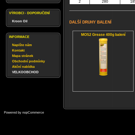
2
280
18
VÝROBCI - DOPORUČENÍ
Kroon Oil
DALŠÍ DRUHY BALENÍ
MOS2 Grease 400g balení
INFORMACE
Napište nám
Kontakt
Mapa stránek
Obchodní podmínky
Akční nabídka
VELKOOBCHOD
Powered by
nopCommerce