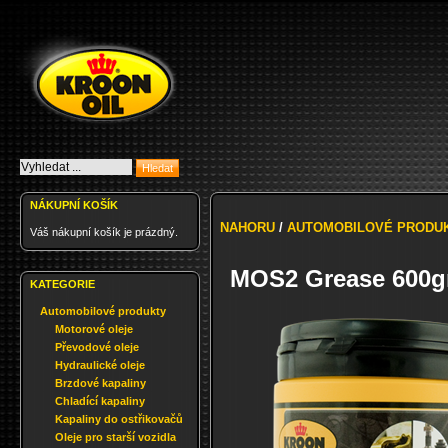
NÁKUPNÍ KOŠÍK
NAHORU
/
AUTOMOBILOVÉ PRODU
Váš nákupní košík je prázdný.
MOS2 Grease 600gr
KATEGORIE
Automobilové produkty
Motorové oleje
Převodové oleje
Hydraulické oleje
Brzdové kapaliny
Chladící kapaliny
Kapaliny do ostřikovačů
Oleje pro starší vozidla