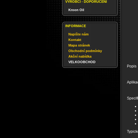
VÝROBCI - DOPORUČENÍ
Kroon Oil
INFORMACE
Napište nám
Kontakt
Mapa stránek
Obchodní podmínky
Akční nabídka
VELKOOBCHOD
Popis
Aplika
Specif
Typick