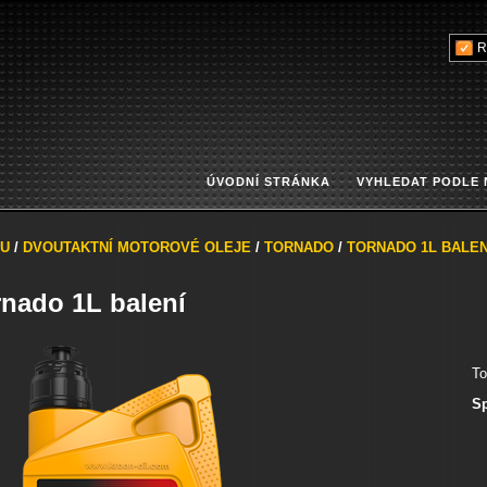
R
ÚVODNÍ STRÁNKA
VYHLEDAT PODLE
U
/
DVOUTAKTNÍ MOTOROVÉ OLEJE
/
TORNADO
/
TORNADO 1L BALEN
rnado 1L balení
To
Sp