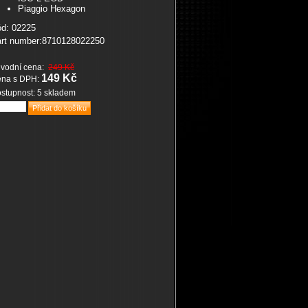
Piaggio Hexagon
d: 02225
rt number:8710128022250
vodní cena:
249 Kč
149 Kč
na s DPH:
stupnost: 5 skladem