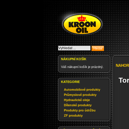
NÁKUPNÍ KOŠÍK
NAHOR
Váš nákupní košík je prázdný.
To
KATEGORIE
Automobilové produkty
Průmyslové produkty
Hydraulické oleje
Dílenské produkty
Produkty pro údržbu
ZF produkty