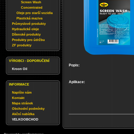
Screen Wash
Concentrated
Oleje pro starší vozidla
Plastická maziva
Průmyslové produkty
Hydraulické oleje
Dílenské produkty
Produkty pro údržbu
ZF produkty
VÝROBCI - DOPORUČENÍ
Popis:
Kroon Oil
Aplikace:
INFORMACE
Napište nám
Kontakt
Mapa stránek
Obchodní podmínky
Akční nabídka
VELKOOBCHOD