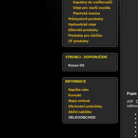
Kapaliny do ostřikovačů
Oleje pro starší vozidla
Plastická maziva
Průmyslové produkty
Hydraulické oleje
Dílenské produkty
Produkty pro údržbu
ZF produkty
VÝROBCI - DOPORUČENÍ
Kroon Oil
INFORMACE
Napište nám
Popis
Kontakt
Mapa stránek
ATF D
rafino
Obchodní podmínky
Akční nabídka
VELKOOBCHOD