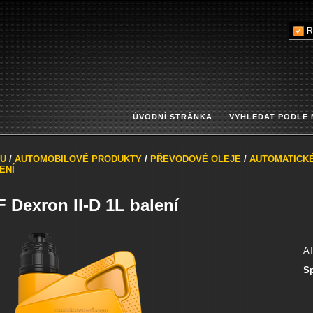
R
ÚVODNÍ STRÁNKA
VYHLEDAT PODLE
U
/
AUTOMOBILOVÉ PRODUKTY
/
PŘEVODOVÉ OLEJE
/
AUTOMATICK
ENÍ
 Dexron II-D 1L balení
AT
Sp