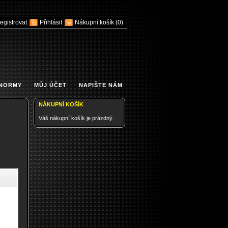
egistrovat
Přihlásit
Nákupní košík
(0)
 NORMY
MŮJ ÚČET
NAPIŠTE NÁM
NÁKUPNÍ KOŠÍK
Váš nákupní košík je prázdný.