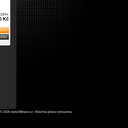
 DPH:
0 Kč
 © 2026 www.Ellmara.cz. Všechna práva vyhrazena.